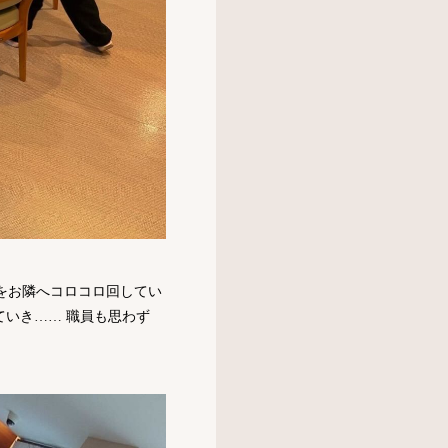
をお隣へコロコロ回してい
いき…… 職員も思わず