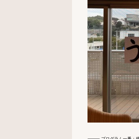
⸻ プログラム一番：綱