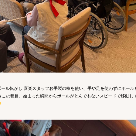
ール転がし 喜楽スタッフお手製の棒を使い、手や足を使わずにボール
うこの種目、始まった瞬間からボールがとんでもないスピードで移動して