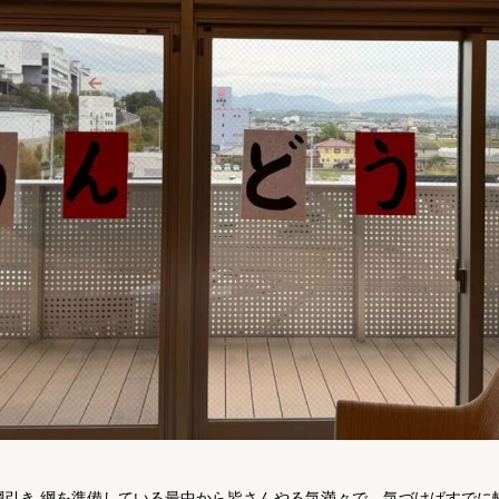
引き 綱を準備している最中から皆さんやる気満々で、気づけばすでに