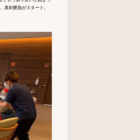
り、真剣勝負がスタート。