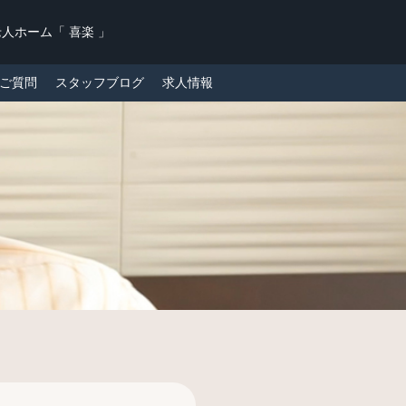
人ホーム「 喜楽 」
ご質問
スタッフブログ
求人情報