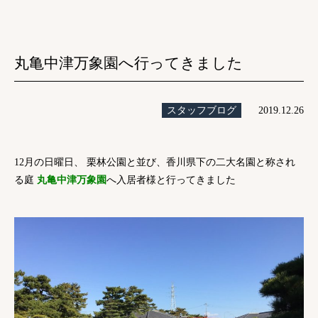
丸亀中津万象園へ行ってきました
スタッフブログ
2019.12.26
12月の日曜日、 栗林公園と並び、香川県下の二大名園と称され
る庭
丸亀中津万象園
へ
入居者様と行ってきました