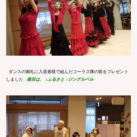
ダンスの御礼に入居者様で組んだコーラス隊の歌をプレゼント
しました
曲目は、
♪ふるさと
♪ジングルベル