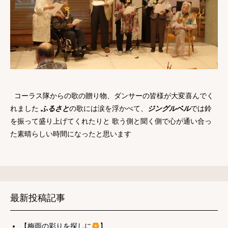
コーラス隊からの歌の贈り物、ダンサーの皆様が大変喜んでく
れました
ふるさと
の歌には涙を浮かべて、
ジングルベル
では鈴
を振って盛り上げてくれたりと 歌う側と聞く側で心が通い合っ
た素晴らしい時間になったと思います
最新投稿記事
【梅雨の彩りを探しに
】