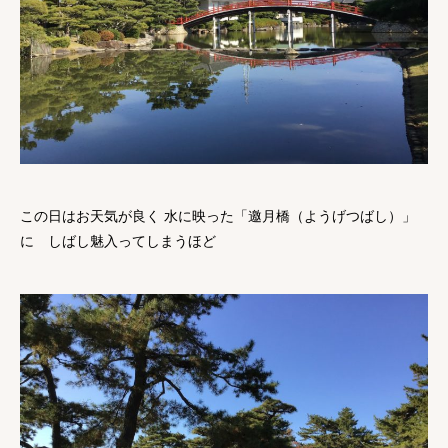
この日はお天気が良く 水に映った「邀月橋（ようげつばし）」
に しばし魅入ってしまうほど