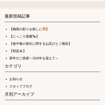
最新投稿記事
【梅雨の彩りを探しに
】
【にっこり菜園
】
【食中毒の発生に関するお詫びとご報告】
【初詣
】
新年のご挨拶～2026年を迎えて～
カテゴリ
お知らせ
スタッフブログ
月別アーカイブ