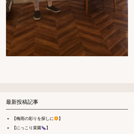
最新投稿記事
【梅雨の彩りを探しに
】
【にっこり菜園
】