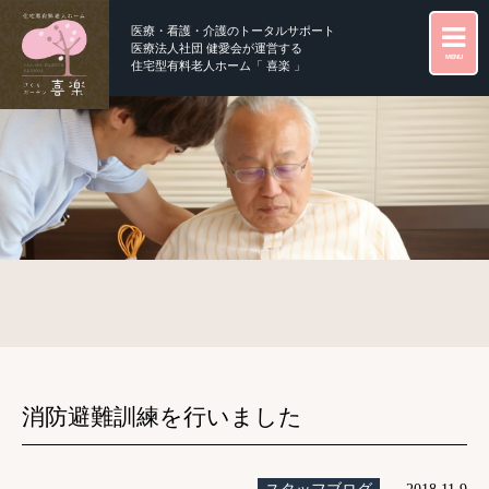
医療・看護・介護のトータルサポート
医療法人社団 健愛会が運営する
MENU
住宅型有料老人ホーム「 喜楽 」
消防避難訓練を行いました