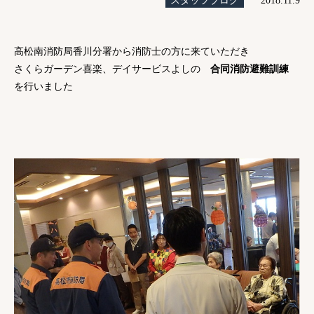
スタッフブログ
2018.11.9
高松南消防局香川分署から消防士の方に来ていただき
さくらガーデン喜楽、デイサービスよしの
合同消防避難訓練
を行いました