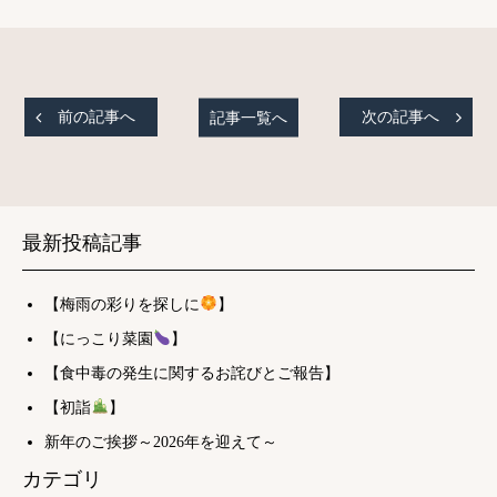
前の記事へ
記事一覧へ
次の記事へ
最新投稿記事
【梅雨の彩りを探しに
】
【にっこり菜園
】
【食中毒の発生に関するお詫びとご報告】
【初詣
】
新年のご挨拶～2026年を迎えて～
カテゴリ