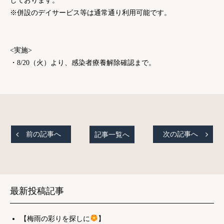
しております。
※併設のデイサービス等は通常通り利用可能です。
<実施>
・8/20（火）より、感染者療養解除確認まで。
前の記事へ
記事一覧へ
次の記事へ
最新投稿記事
【梅雨の彩りを探しに
】