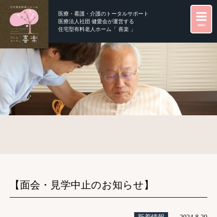
医療・看護・介護のトータルサポート
医療法人社団 健愛会が運営する
MENU
住宅型有料老人ホーム「 喜楽 」
【面会・見学中止のお知らせ】