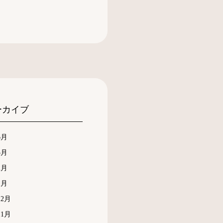
ーカイブ
6月
5月
2月
1月
12月
11月