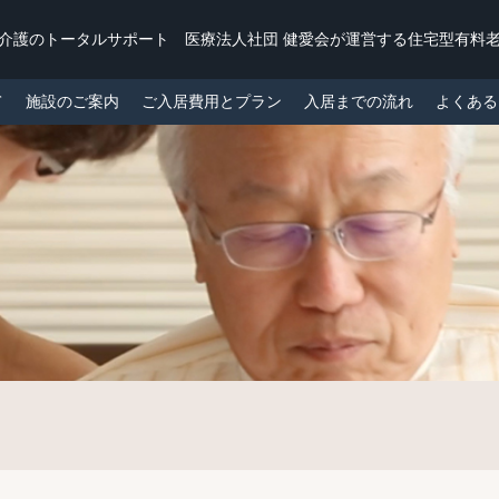
・介護のトータルサポート
医療法人社団 健愛会が運営する
住宅型有料老
て
施設のご案内
ご入居費用とプラン
入居までの流れ
よくある