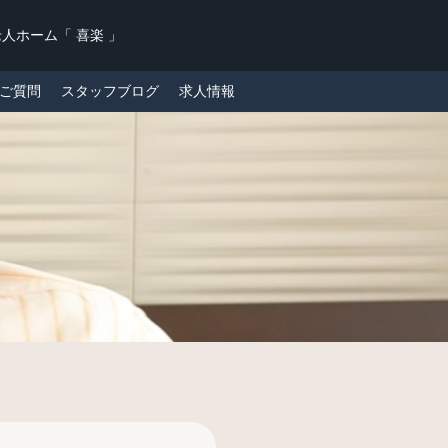
人ホーム「 喜楽 」
ご質問
スタッフブログ
求人情報