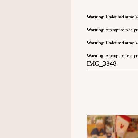
Warning
: Undefined array k
Warning
: Attempt to read p
Warning
: Undefined array k
Warning
: Attempt to read p
IMG_3848