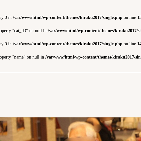
ey 0 in
/var/www/html/wp-content/themes/kiraku2017/single.php
on line
1
roperty "cat_ID" on null in
/var/www/html/wp-content/themes/kiraku2017/si
ey 0 in
/var/www/html/wp-content/themes/kiraku2017/single.php
on line
1
roperty "name" on null in
/var/www/html/wp-content/themes/kiraku2017/sin