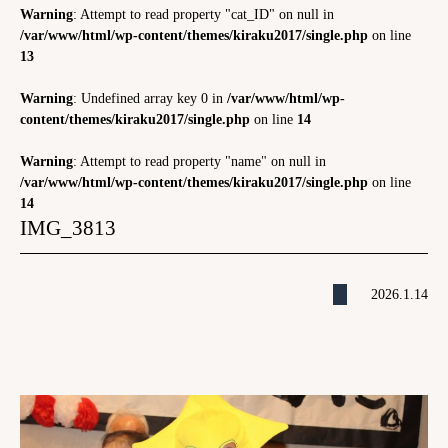
Warning
: Attempt to read property "cat_ID" on null in
/var/www/html/wp-content/themes/kiraku2017/single.php
on line
13
Warning
: Undefined array key 0 in
/var/www/html/wp-
content/themes/kiraku2017/single.php
on line
14
Warning
: Attempt to read property "name" on null in
/var/www/html/wp-content/themes/kiraku2017/single.php
on line
14
IMG_3813
2026.1.14