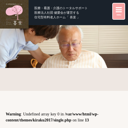
医療・看護・介護のトータルサポート
医療法人社団 健愛会が運営する
MENU
住宅型有料老人ホーム「 喜楽 」
Warning
: Undefined array key 0 in
/var/www/html/wp-
content/themes/kiraku2017/single.php
on line
13