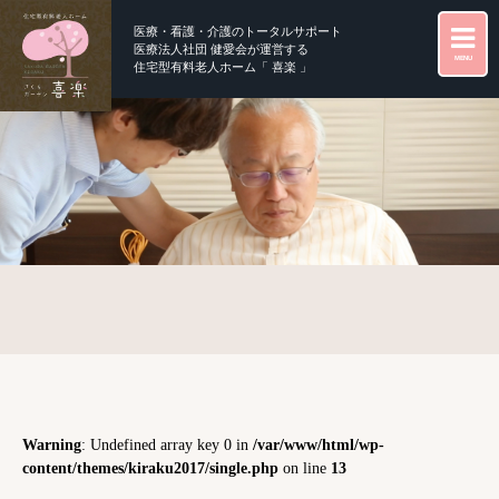
医療・看護・介護のトータルサポート
医療法人社団 健愛会が運営する
MENU
住宅型有料老人ホーム「 喜楽 」
Warning
: Undefined array key 0 in
/var/www/html/wp-
content/themes/kiraku2017/single.php
on line
13