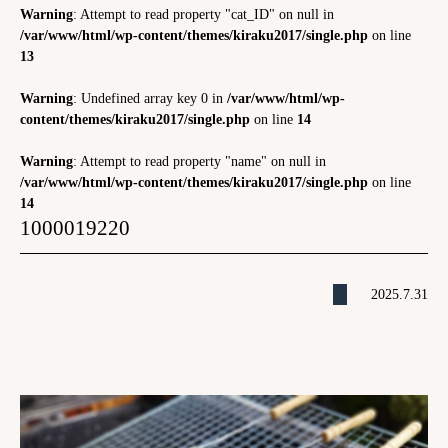
Warning
: Attempt to read property "cat_ID" on null in
/var/www/html/wp-content/themes/kiraku2017/single.php
on line
13
Warning
: Undefined array key 0 in
/var/www/html/wp-
content/themes/kiraku2017/single.php
on line
14
Warning
: Attempt to read property "name" on null in
/var/www/html/wp-content/themes/kiraku2017/single.php
on line
14
1000019220
2025.7.31