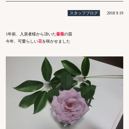
スタッフブログ
2018.9.19
1年前、入居者様から頂いた
薔薇
の苗
今年、可愛らしい
花
を咲かせました