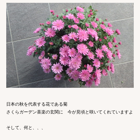
日本の秋を代表する花である菊
さくらガーデン喜楽の玄関に 今が見頃と咲いてくれていますよ
そして、何と、、、