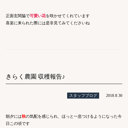
正面玄関脇で
可愛い花
を咲かせてくれています
喜楽に来られた際には是非見てみてくださいね
きらく農園 収穫報告♪
スタッフブログ
2018.8.30
朝夕には
秋
の気配を感じられ、ほっと一息つけるようになった今
日この頃です