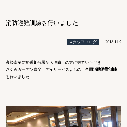
消防避難訓練を行いました
スタッフブログ
2018.11.9
高松南消防局香川分署から消防士の方に来ていただき
さくらガーデン喜楽、デイサービスよしの
合同消防避難訓練
を行いました