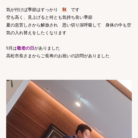
気が付けば季節はすっかり
秋
です
空も高く、見上げると何とも気持ち良い季節
夏の息苦しさから解放され 思い切り深呼吸して 身体の中も空
気の入れ替えをしたくなります
9月は
敬老の日
がありました
高松市長さまからご長寿のお祝いの訪問がありました