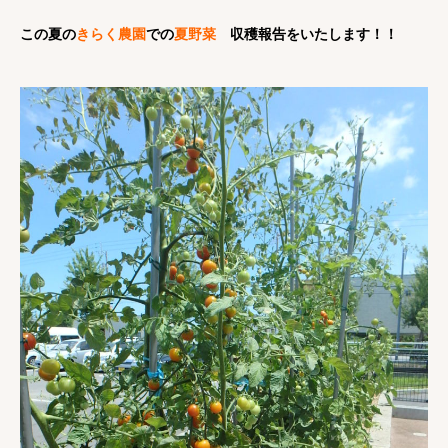
この夏の
きらく農園
での
夏野菜
収穫報告をいたします！！