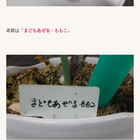
名前は『
まどもあぜる・ももこ
』