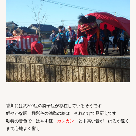
香川には約800組の獅子組が存在しているそうです
鮮やかな胴 極彩色の油単の絵は それだけで見応えです
独特の音色で はやす鉦
カンカン
と甲高い音が はるか遠く
まで心地よく響く